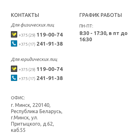
КОНТАКТЫ
ГРАФИК РАБОТЫ
Для физических лиц
ПН-ПТ:
8:30 - 17:30, в пт до
119-00-74
+375 (29)
16:30
241-91-38
+375 (17)
Для юридических лиц
119-00-74
+375 (29)
241-91-38
+375 (17)
ОФИС:
г. Минск
,
220140,
Республика Беларусь,
г.Минск, ул.
Притыцкого, д.62,
каб.55