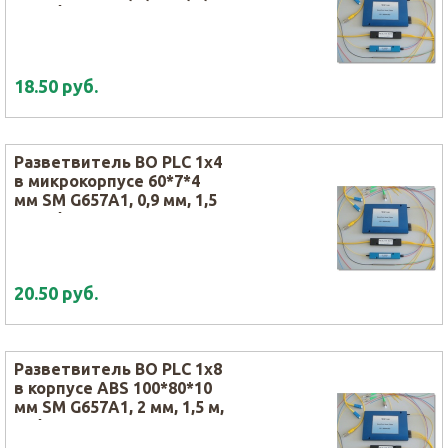
м, SC/APC
18.50 руб.
Разветвитель ВО PLC 1х4
в микрокорпусе 60*7*4
мм SM G657A1, 0,9 мм, 1,5
м, SC/APC
20.50 руб.
Разветвитель ВО PLC 1х8
в корпусе ABS 100*80*10
мм SM G657A1, 2 мм, 1,5 м,
SC/APC